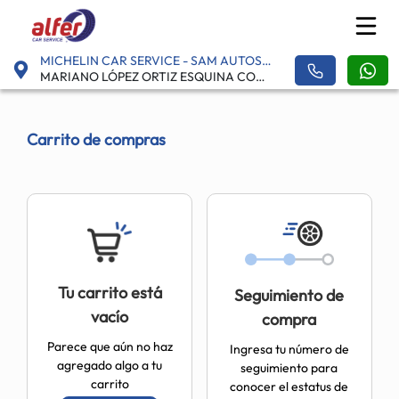
MICHELIN CAR SERVICE - SAM AUTOS - ALFER MATRIZ
MARIANO LÓPEZ ORTIZ ESQUINA CON HUMBERTO ZURITA., TORREÓN, CENTRO - 27000
Carrito de compras
Tu carrito está
Seguimiento de
vacío
compra
Parece que aún no haz
Ingresa tu número de
agregado algo a tu
seguimiento para
carrito
conocer el estatus de